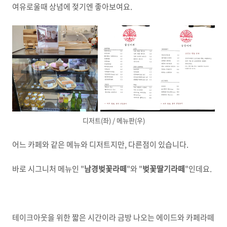
여유로울때 상념에 젖기엔 좋아보여요.
디저트(좌) / 메뉴판(우)
어느 카페와 같은 메뉴와 디저트지만, 다른점이 있습니다.
바로 시그니처 메뉴인 "
남경벚꽃라떼
"와 "
벚꽃딸기라떼
"인데요.
테이크아웃을 위한 짧은 시간이라 금방 나오는 에이드와 카페라떼