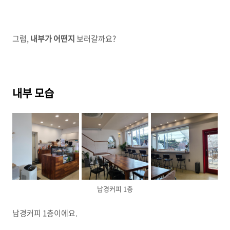
그럼,
내부가 어떤지
보러갈까요?
내부 모습
남경커피 1층
남경커피 1층이에요.