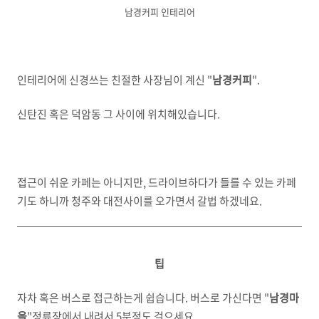
남경커피 인테리어
인테리어에 신경쓰는 친절한 사장님이 계신 "
남경커피
".
신탄진 혹은 덕암동 그 사이에 위치해있습니다.
접근이 쉬운 카페는 아니지만, 드라이브하다가 들를 수 있는 카페
기도 하니까 청주와 대전사이를 오가면서 갈법 하겠네요.
팁
자차 혹은 버스로 접근하는게 쉽습니다. 버스로 가신다면 "
남경마
을
"정류장에서 내려서 5분정도 걸으세요.