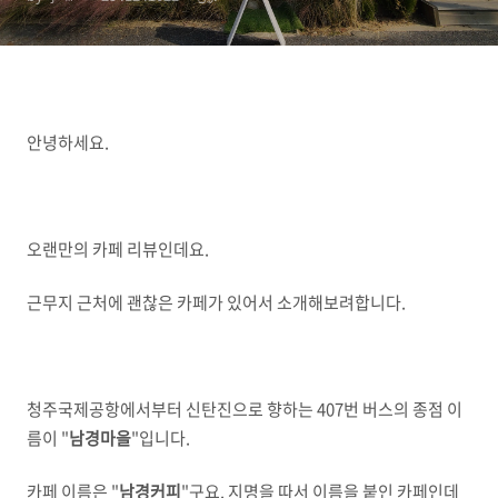
안녕하세요.
오랜만의 카페 리뷰인데요.
근무지 근처에 괜찮은 카페가 있어서 소개해보려합니다.
청주국제공항에서부터 신탄진으로 향하는 407번 버스의 종점 이
름이 "
남경마을
"입니다.
카페 이름은 "
남경커피
"구요. 지명을 따서 이름을 붙인 카페인데