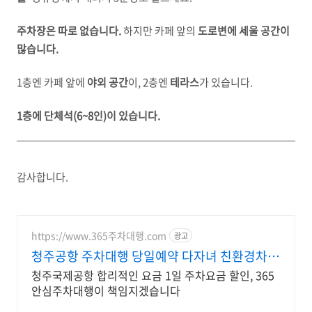
주차장은 따로 없습니다.
하지만 카페 앞의
도로변에 세울 공간이
많습니다.
1층엔 카페 앞에
야외 공간
이, 2층엔
테라스
가 있습니다.
1층에 단체석(6~8인)이 있습니다.
감사합니다.
https://www.365주차대행.com
광고
청주공항 주차대행 당일예약 다자녀 친환경차량
50%할인
청주국제공항 합리적인 요금 1일 주차요금 할인, 365
안심주차대행이 책임지겠습니다