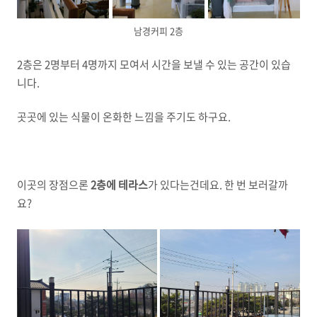
남경커피 2층
2층은 2명부터 4명까지 모여서 시간을 보낼 수 있는 공간이 있습
니다.
곳곳에 있는 식물이 온화한 느낌을 주기도 하구요.
이곳의 장점으론
2층에 테라스
가 있다는건데요. 한 번 보러갈까
요?