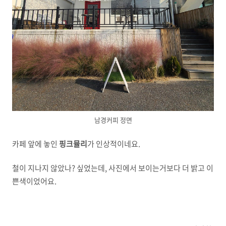
남경커피 정면
카페 앞에 놓인
핑크뮬리
가 인상적이네요.
철이 지나지 않았나? 싶었는데, 사진에서 보이는거보다 더 밝고 이
쁜색이었어요.