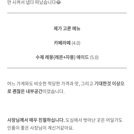
만 시켜서 냅다 떠났습니다😂
제가 고른 메뉴
카페라떼
(4.0)
수제 레몽(레몬+자몽) 에이드
(5.0)
어느 가게와도 비슷한 적당한 가격과 맛, 그리고
기대한것 이상으
로 괜찮은 내부공간
이었습니다.
사장님께서 매우 친절하십니다.
도심에서 벗어난 곳은 어딜가도
인품이 좋은 사장님이 계신거같아요.