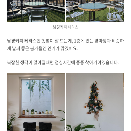
남경커피 테라스
남경커피 테라스엔 햇볕이 잘 드는게, 1층에 있는 앞마당과 비슷하
게 날씨 좋은 봄가을엔 인기가 많겠어요.
복잡한 생각이 많아질때면 점심시간에 종종 찾아가야겠습니다.